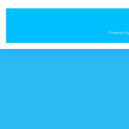
Powered b