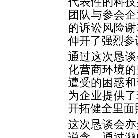
代表性的科技
团队与参会企
的诉讼风险谢
伸开了强烈参
通过这次恳谈
化营商环境的
遭受的困惑和
为企业提供了
开拓健全里面
这次恳谈会亦
说念。通过濒