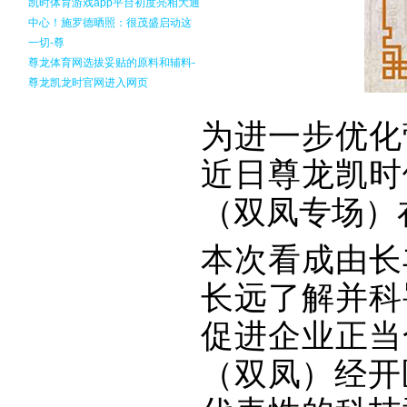
凯时体育游戏app平台初度亮相大通
中心！施罗德晒照：很茂盛启动这
一切-尊
尊龙体育网选拔妥贴的原料和辅料-
尊龙凯龙时官网进入网页
为进一步优化
近日尊龙凯时
（双凤专场）
本次看成由长
长远了解并科
促进企业正当
（双凤）经开