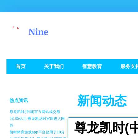
首页
关于我们
智慧教育
服务支
新闻动态
热点资讯
尊龙凯时(中国)官方网站成交额
53.35亿元-尊龙凯龙时官网进入网
尊龙凯时(
页
凯时体育游戏app平台仅用了10分