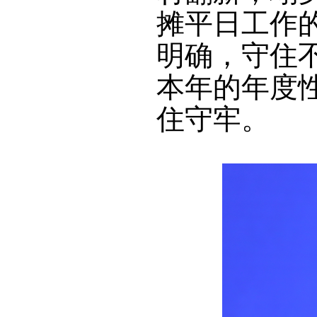
摊平日工作
明确，守住
本年的年度
住守牢。