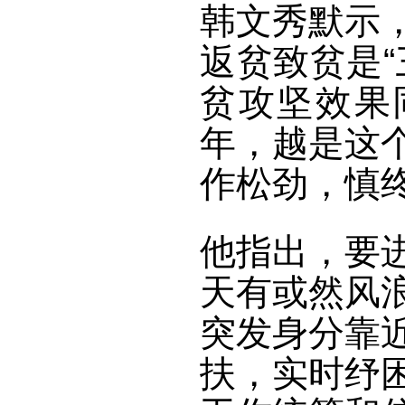
韩文秀默示
返贫致贫是
贫攻坚效果
年，越是这
作松劲，慎
他指出，要
天有或然风
突发身分靠
扶，实时纾