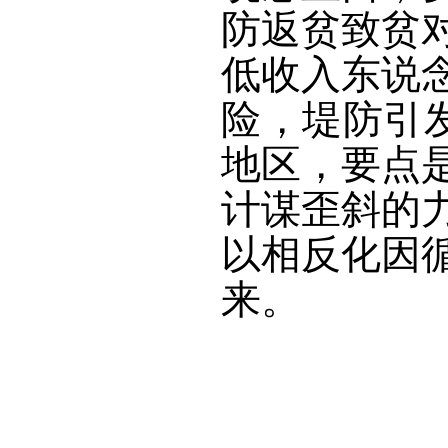
防返贫致贫
低收入东说
险，堤防引
地区，要点
计谋歪斜的
以相反化因
来。