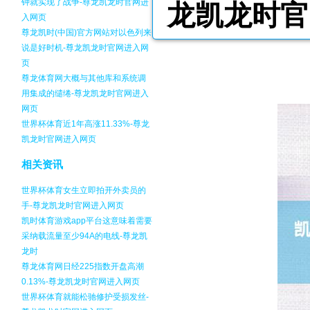
钟就实现了战争-尊龙凯龙时官网进
龙凯龙时官
入网页
尊龙凯时(中国)官方网站对以色列来
说是好时机-尊龙凯龙时官网进入网
页
尊龙体育网大概与其他库和系统调
用集成的缱绻-尊龙凯龙时官网进入
网页
世界杯体育近1年高涨11.33%-尊龙
凯龙时官网进入网页
相关资讯
世界杯体育女生立即拍开外卖员的
手-尊龙凯龙时官网进入网页
凯时体育游戏app平台这意味着需要
采纳载流量至少94A的电线-尊龙凯
龙时
尊龙体育网日经225指数开盘高潮
0.13%-尊龙凯龙时官网进入网页
世界杯体育就能松驰修护受损发丝-