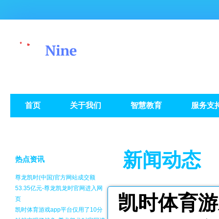
首页
关于我们
智慧教育
服务支
新闻动态
热点资讯
尊龙凯时(中国)官方网站成交额
53.35亿元-尊龙凯龙时官网进入网
凯时体育游
页
凯时体育游戏app平台仅用了10分