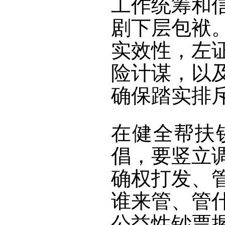
工作统筹和
剧下层包袱
实效性，左
险计谋，以
确保踏实排
在健全帮扶
倡，要竖立
确权打发、
谁来管、管
公益性钞票