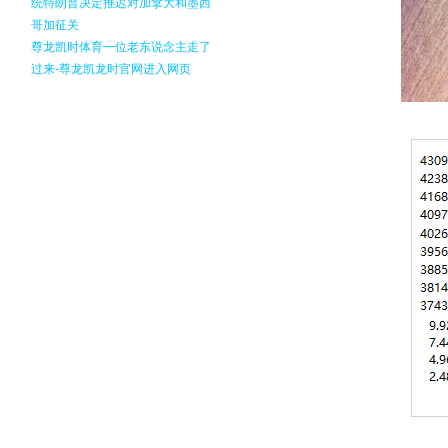
统特朗普决定推迟对加拿大和墨西
哥加征关
尊龙凯时体育一位老东说念主走了
过来-尊龙凯龙时官网进入网页