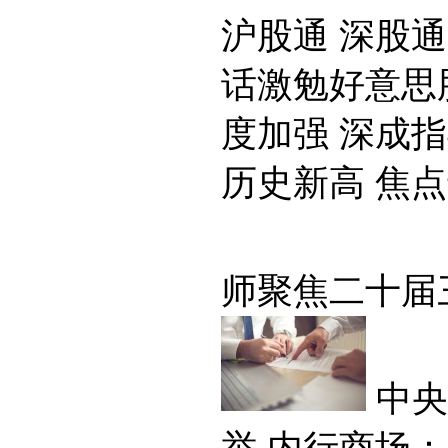
沪股通 深股通
话激勉好意思
度加强 深成
历史新高 焦点
师聚焦二十届
中央
举 内行商场