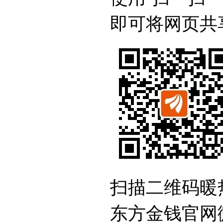
即可将网页共
扫描二维码暖
东方金钱官网