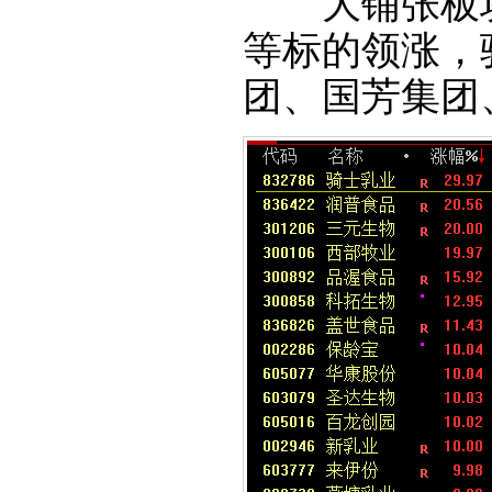
大铺张板块
等标的领涨，
团、国芳集团