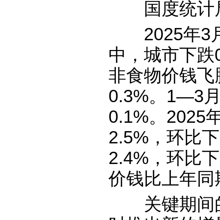
国度统计局：3
2025年3
中，城市下跌0
非食物价钱飞腾
0.3%。1
0.1%。20
2.5%，环比
2.4%，环比
价钱比上年同期
关键期间的