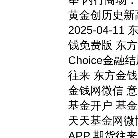
黄金创历史新高
2025-04-
钱免费版 东方
Choice金
往来 东方金钱
金钱网微信 意
基金开户 基金
天天基金网微
APP 期货往