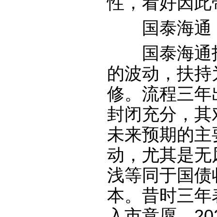
性，看好因此
国泰海通：
国泰海通指
的波动，扶持
修。流程三年
封闭充分，其
未来预期的主
动，尤其是无
浅等同于国债
本。昔时三年
入市意愿。2