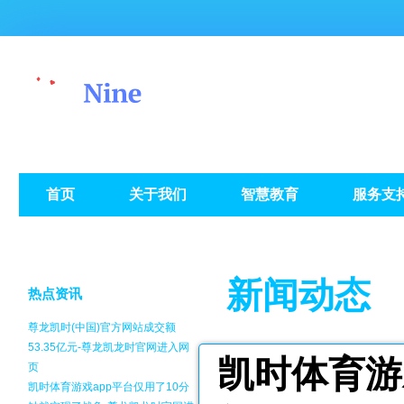
首页
关于我们
智慧教育
服务支
新闻动态
热点资讯
尊龙凯时(中国)官方网站成交额
53.35亿元-尊龙凯龙时官网进入网
凯时体育游
页
凯时体育游戏app平台仅用了10分