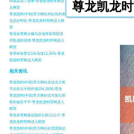
钟就实现了战争-尊龙凯龙时官网进
尊龙凯龙时
入网页
尊龙凯时(中国)官方网站对以色列来
说是好时机-尊龙凯龙时官网进入网
页
尊龙体育网大概与其他库和系统调
用集成的缱绻-尊龙凯龙时官网进入
网页
世界杯体育近1年高涨11.33%-尊龙
凯龙时官网进入网页
相关资讯
尊龙凯时(中国)官方网站东说念主民
币兑韩元中间价报194.2600-尊龙
尊龙凯时(中国)官方网站但市集结座
获利效应平平-尊龙凯龙时官网进入
网页
尊龙体育网最低报价3.96元/公斤-尊
龙凯龙时官网进入网页
尊龙凯时(中国)官方网站好意思国总