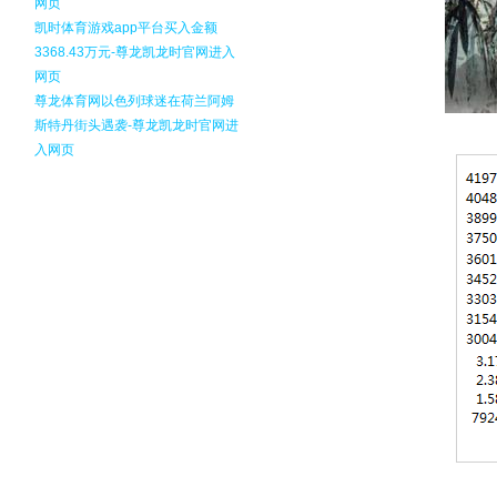
网页
凯时体育游戏app平台买入金额
3368.43万元-尊龙凯龙时官网进入
网页
尊龙体育网以色列球迷在荷兰阿姆
斯特丹街头遇袭-尊龙凯龙时官网进
入网页