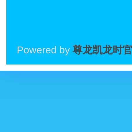
Powered by
尊龙凯龙时