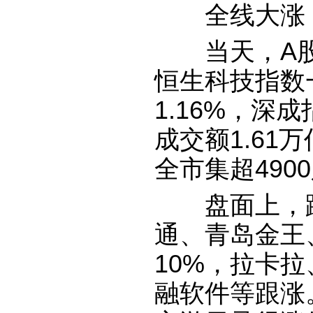
全线大涨
当天，A股、
恒生科技指数
1.16%，深
成交额1.61
全市集超490
盘面上，跨
通、青岛金王
10%，拉卡
融软件等跟涨