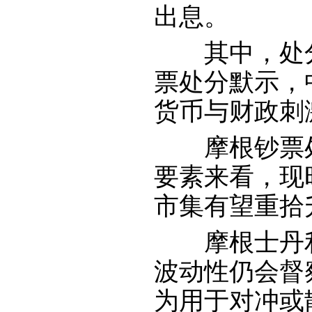
出息。
其中，处分着
票处分默示，
货币与财政刺
摩根钞票处
要素来看，现
市集有望重拾
摩根士丹利
波动性仍会督
为用于对冲或