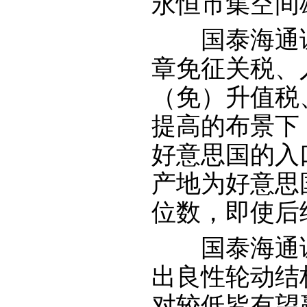
永恒市集空间
国泰海通证
章免征关税、
（免）升值税
提高的布景下
好意思国的入
产地为好意思
位数，即使后
国泰海通证
出良性轮动结
对较低皆有望