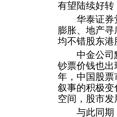
有望陆续好转
华泰证券觉得
膨胀、地产寻
均不错股东港
中金公司默
钞票价钱也出
年，中国股票
叙事的积极变
空间，股市发
与此同期，