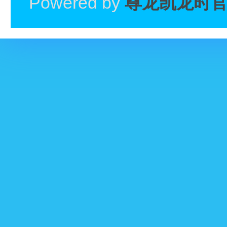
Powered by
尊龙凯龙时