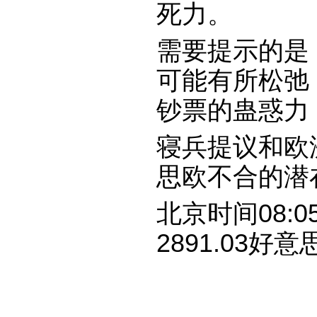
死力。
需要提示的是
可能有所松弛
钞票的蛊惑力
寝兵提议和欧
思欧不合的潜
北京时间08:
2891.03好