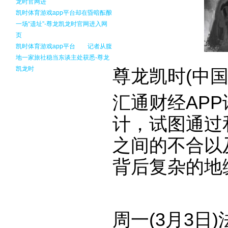
龙时官网进
凯时体育游戏app平台却在昏暗酝酿
一场“遗址”-尊龙凯龙时官网进入网
页
凯时体育游戏app平台 记者从腹
地一家旅社稳当东谈主处获悉-尊龙
凯龙时
尊龙凯时(中国
汇通财经AP
计，试图通过
之间的不合以
背后复杂的地
周一(3月3