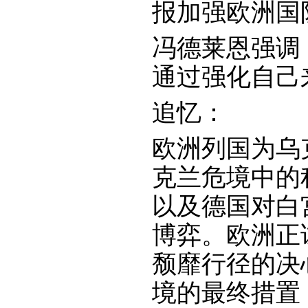
报加强欧洲国
冯德莱恩强调
通过强化自己
追忆：
欧洲列国为乌
克兰危境中的
以及德国对白
博弈。欧洲正
颓靡行径的决
境的最终措置