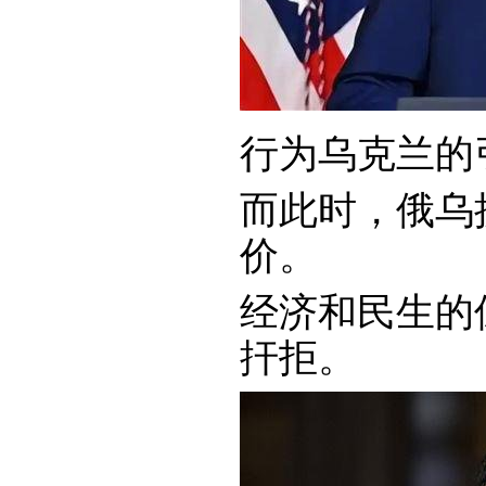
行为乌克兰的
而此时，俄乌
价。
经济和民生的
扞拒。