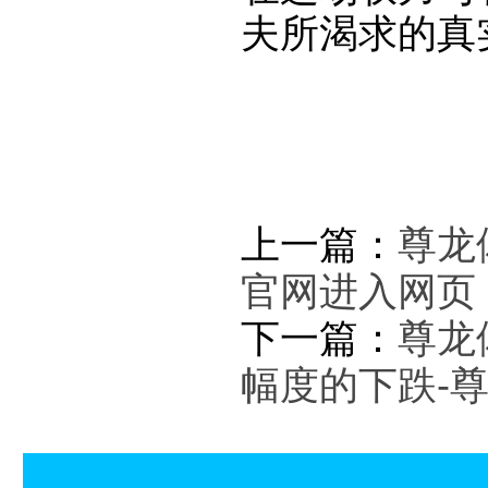
夫所渴求的真
上一篇：
尊龙
官网进入网页
下一篇：
尊龙
幅度的下跌-