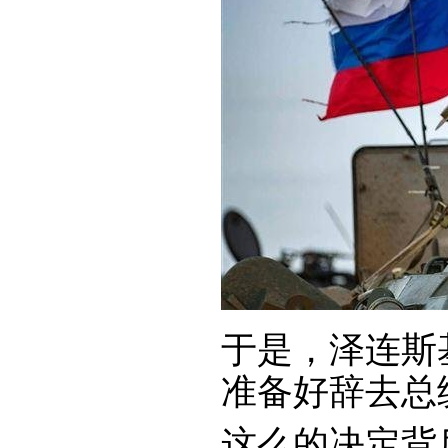
于是，泽连斯
准备好辞去总
这么的决定背