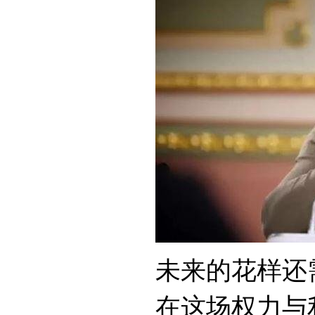
未来的花样还
在这场权力与