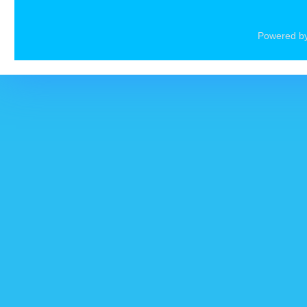
Powered b