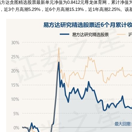
易方达贪图精选股票最新单元净值为0.8412元尊龙体育网，累计净值为0
%，近3个月高潮5.29%，近6个月高潮15.19%，近1年高潮2.25