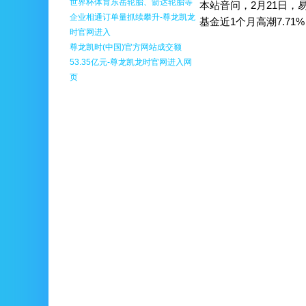
世界杯体育东岳轮胎、箭达轮胎等
本站音问，2月21日，
企业相通订单量抓续攀升-尊龙凯龙
基金近1个月高潮7.71
时官网进入
尊龙凯时(中国)官方网站成交额
53.35亿元-尊龙凯龙时官网进入网
页