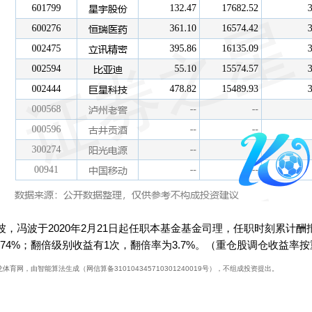
，冯波于2020年2月21日起任职本基金基金司理，任职时刻累计酬报-
0.74%；翻倍级别收益有1次，翻倍率为3.7%。（重仓股调仓收益
育网，由智能算法生成（网信算备310104345710301240019号），不组成投资提出。