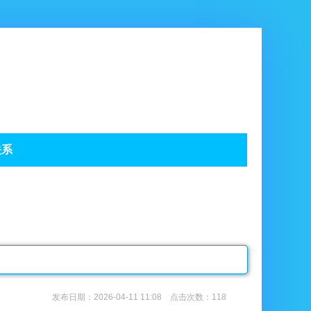
关系
发布日期：2026-04-11 11:08 点击次数：118