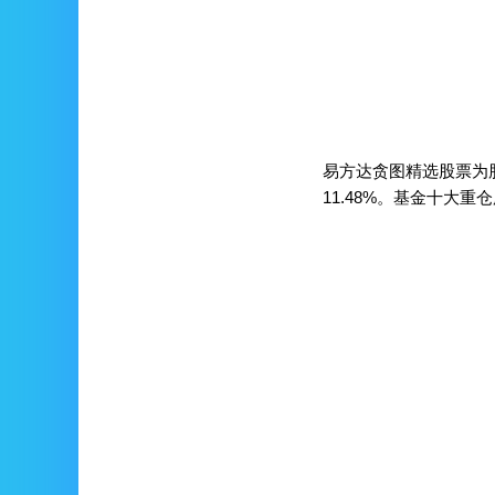
易方达贪图精选股票为
11.48%。基金十大重