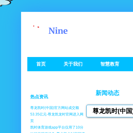
首页
关于我们
智慧教育
新闻动态
热点资讯
尊龙凯时(中国)官方网站成交额
尊龙凯时(中
53.35亿元-尊龙凯龙时官网进入网
页
凯时体育游戏app平台仅用了10分