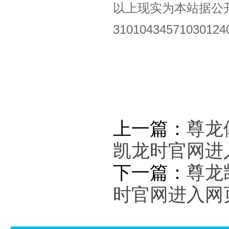
以上现实为本站据公
3101043457103
上一篇：
尊龙
凯龙时官网进
下一篇：
尊龙
时官网进入网