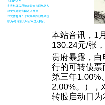
官网进入网
世界杯体育思请耿楚南当团练教头-
尊龙凯龙时官网进入网页
尊龙体育网＂永城某某控股集团也
以为-尊龙凯龙时官网进入网页
本站音讯，1月
130.24元/
贵府暴露，白
行的可转债票面
第三年1.00%
2.00%。）
转股启动日为2