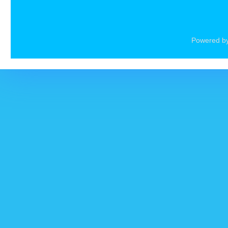
Powered b