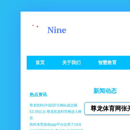
首页
关于我们
智慧教育
新闻动态
热点资讯
尊龙凯时(中国)官方网站成交额
尊龙体育网张
53.35亿元-尊龙凯龙时官网进入网
页
凯时体育游戏app平台仅用了10分