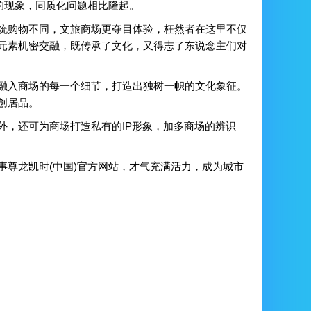
的现象，同质化问题相比隆起。
统购物不同，文旅商场更夺目体验，枉然者在这里不仅
元素机密交融，既传承了文化，又得志了东说念主们对
融入商场的每一个细节，打造出独树一帜的文化象征。
创居品。
外，还可为商场打造私有的IP形象，加多商场的辨识
尊龙凯时(中国)官方网站，才气充满活力，成为城市