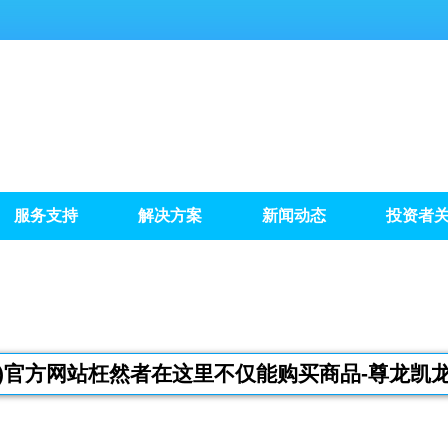
服务支持
解决方案
新闻动态
投资者
国)官方网站枉然者在这里不仅能购买商品-尊龙凯