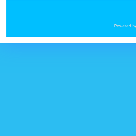
Powered b