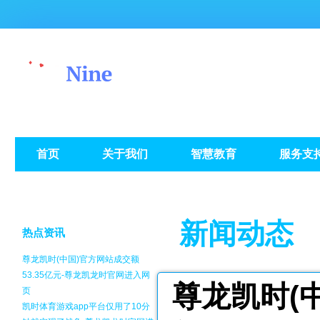
首页
关于我们
智慧教育
服务支
新闻动态
热点资讯
尊龙凯时(中国)官方网站成交额
53.35亿元-尊龙凯龙时官网进入网
尊龙凯时(
页
凯时体育游戏app平台仅用了10分