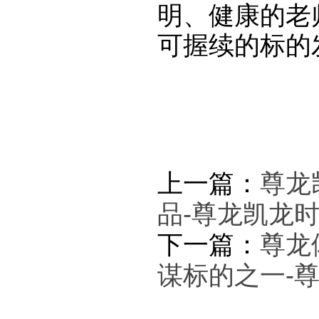
明、健康的老
可握续的标的
上一篇：
尊龙
品-尊龙凯龙
下一篇：
尊龙
谋标的之一-