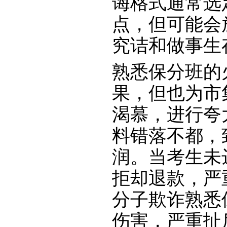
诲格式通常选
点，但可能会
究诘和做事生
熟悉保分班的
果，但也为市
渴慕，进行夸
料错落不都，
润。当考生未
拒却退款，严
分子欺诈熟悉
伤害，严重扯