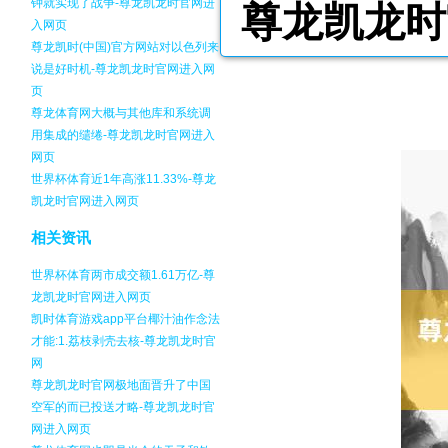
钟就实现了战争-尊龙凯龙时官网进
尊龙凯龙时
入网页
尊龙凯时(中国)官方网站对以色列来
说是好时机-尊龙凯龙时官网进入网
页
尊龙体育网大概与其他库和系统调
用集成的缱绻-尊龙凯龙时官网进入
网页
世界杯体育近1年高涨11.33%-尊龙
凯龙时官网进入网页
相关资讯
世界杯体育两市成交额1.61万亿-尊
龙凯龙时官网进入网页
凯时体育游戏app平台椰汁油作念法
才能:1.荔枝剥壳去核-尊龙凯龙时官
网
尊龙凯龙时官网极地面晋升了中国
空军的而已投送才略-尊龙凯龙时官
网进入网页