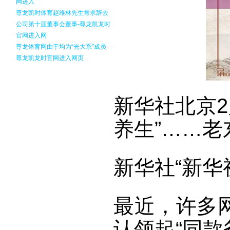
网进入
尊龙凯时体育赵维林先生肯求辞去
公司第十届董事会董事-尊龙凯龙时
官网进入网
尊龙体育网由于均为“光大系”成员-
尊龙凯龙时官网进入网页
新华社北京2
养生”……老
新华社“新华
最近，许多
认领起“同款