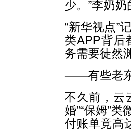
少。”李奶奶
“新华视点
类APP背
务需要徒然
——有些老东
不久前，云云
婚”“保姆”
付账单竟高