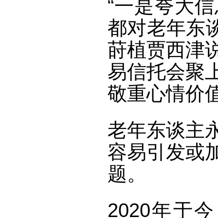
“一是夸大
都对老年东谈
莳植贾西津
易信托会聚
敬重心情价
老年东谈主
容易引发或
题。
2020年