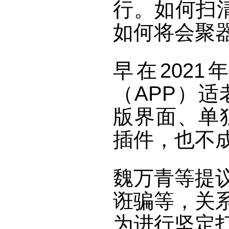
行。如何扫
如何将会聚
早在202
（APP）
版界面、单
插件，也不
魏万青等提
诳骗等，关
为进行坚定