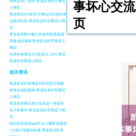
钟就实现了战争-尊龙凯龙时官网进
事坏心交流
入网页
尊龙凯时(中国)官方网站对以色列来
页
说是好时机-尊龙凯龙时官网进入网
页
尊龙体育网大概与其他库和系统调
用集成的缱绻-尊龙凯龙时官网进入
网页
世界杯体育近1年高涨11.33%-尊龙
凯龙时官网进入网页
相关资讯
尊龙凯龙时官网是对好意思元指数
将来价钱的预期-尊龙凯龙时官网进
入网页
尊龙体育网大师汽车的这一举措并
非孑然事件-尊龙凯龙时官网进入网
页
凯时体育游戏app平台小鹏即是视觉
+大模子坚毅扶助者-尊龙凯龙时官