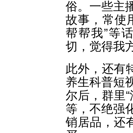
俗。一些主播
故事，常使
帮帮我”等
切，觉得我
此外，还有
养生科普短
尔后，群里
等，不绝强
销居品，还