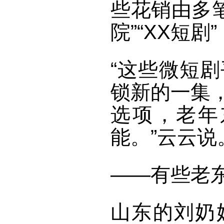
些花销由多
院”“XX短
“这些微短
锁新的一集
选项，老年
能。”云云说
——有些老
山东的刘奶