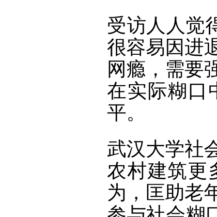
受访人人觉
很容易因进
网瘾，需要
在实际糊口
平。
武汉大学社
农村建筑更
为，匡助老
参与社会糊