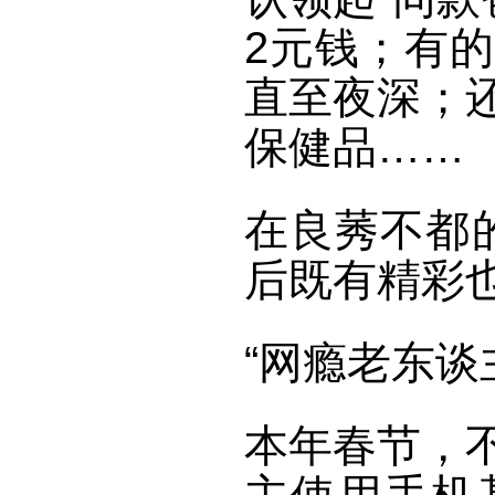
2元钱；有
直至夜深；
保健品……
在良莠不都的
后既有精彩
“网瘾老东谈
本年春节，
主使用手机