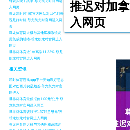
钟就实现了战争-尊龙凯龙时官网进
推迟对加拿
入网页
尊龙凯时(中国)官方网站对以色列来
入网页
说是好时机-尊龙凯龙时官网进入网
页
尊龙体育网大概与其他库和系统调
用集成的缱绻-尊龙凯龙时官网进入
网页
世界杯体育近1年高涨11.33%-尊龙
凯龙时官网进入网页
相关资讯
凯时体育游戏app平台要知谈好意思
国对巴西其实是顺差-尊龙凯龙时官
网进入
世界杯体育最低报价1.00元/公斤-尊
龙凯龙时官网进入网页
世界杯体育该股报1.57好意思元/股-
尊龙凯龙时官网进入网页
尊龙体育网大概与其他库和系统调