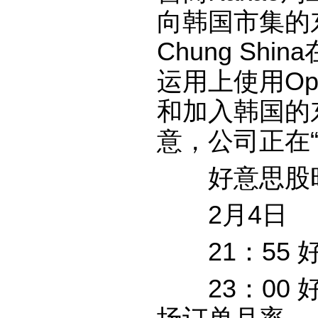
向韩国市集的
Chung Sh
运用上使用Op
和加入韩国的
意，公司正在
好意思股时
2月4日
21：55 
23：00 好