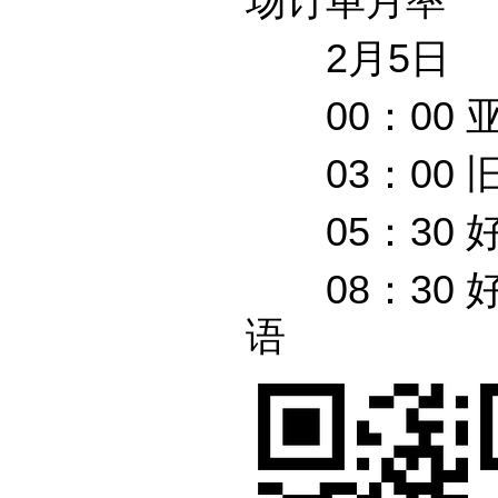
场订单月率
2月5日
00：00 
03：00 
05：30 好
08：30 
语