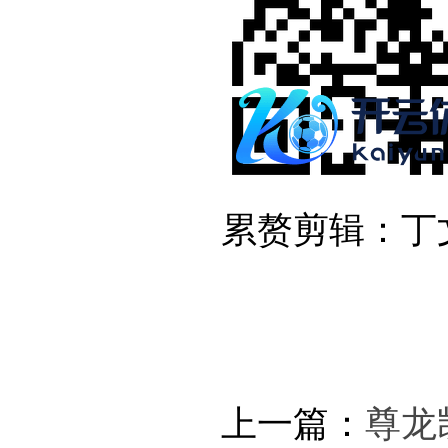
累赘剪辑：丁
上一篇：
尊龙