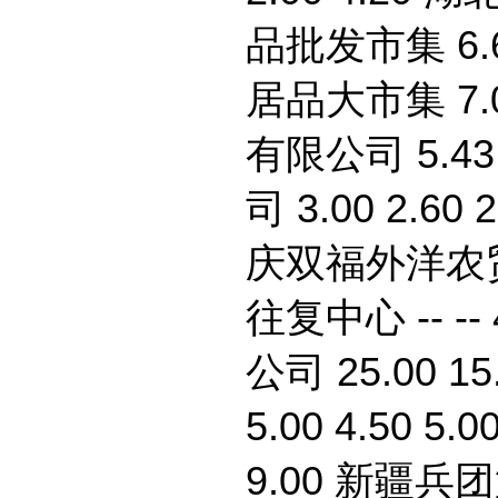
品批发市集 6.
居品大市集 7.
有限公司 5.4
司 3.00 2.6
庆双福外洋农贸城
往复中心 -- 
公司 25.00
5.00 4.50
9.00 新疆兵