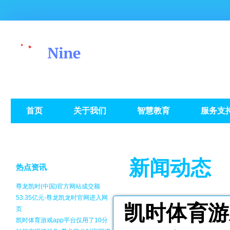
首页
关于我们
智慧教育
服务支
新闻动态
热点资讯
尊龙凯时(中国)官方网站成交额
53.35亿元-尊龙凯龙时官网进入网
凯时体育游戏
页
凯时体育游戏app平台仅用了10分