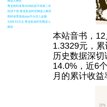
网进入网页
尊龙凯时体育ADM此前不绝第二年
利润下滑-尊龙凯龙时官网进入网页
凯时体育游戏app平台买入金额
3368.43万元-尊龙凯龙时官网进入
网页
本站音书，1
1.3329元，
历史数据深切该
14.0%，近6
月的累计收益