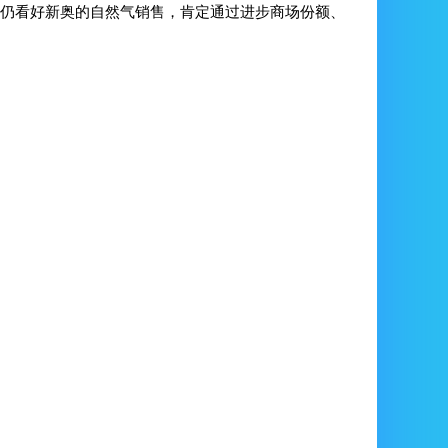
今仍看好新奥的自然气销售，肯定通过进步商场份额、