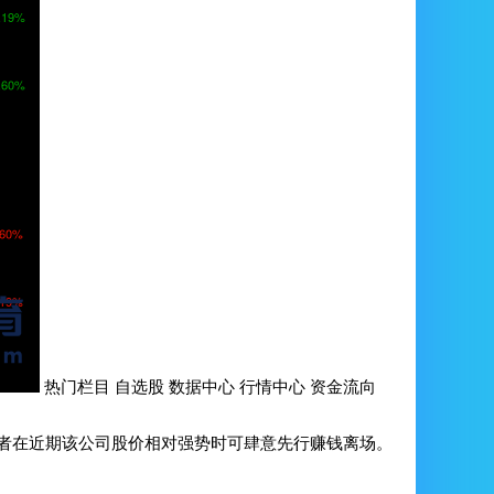
热门栏目 自选股 数据中心 行情中心 资金流向
资者在近期该公司股价相对强势时可肆意先行赚钱离场。