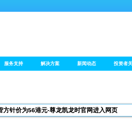
服务支持
解决方案
新闻动态
投资者
管方针价为56港元-尊龙凯龙时官网进入网页