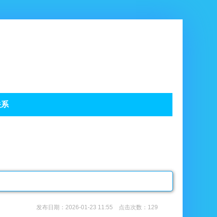
关系
发布日期：2026-01-23 11:55 点击次数：129