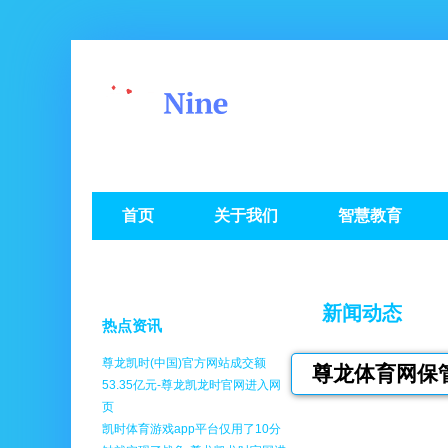
首页
关于我们
智慧教育
新闻动态
热点资讯
尊龙凯时(中国)官方网站成交额
尊龙体育网保
53.35亿元-尊龙凯龙时官网进入网
页
凯时体育游戏app平台仅用了10分