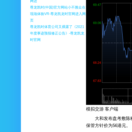
网进
尊龙凯时(中国)官方网站小不雅众在
现场体验VR-尊龙凯龙时官网进入网
页
尊龙凯时体育公司又裸露了《2021
年度事迹预报修正公告》-尊龙凯龙
时官网
模拟交游 客户端
大和发布盘考敷陈称，
保管方针价为56港元。