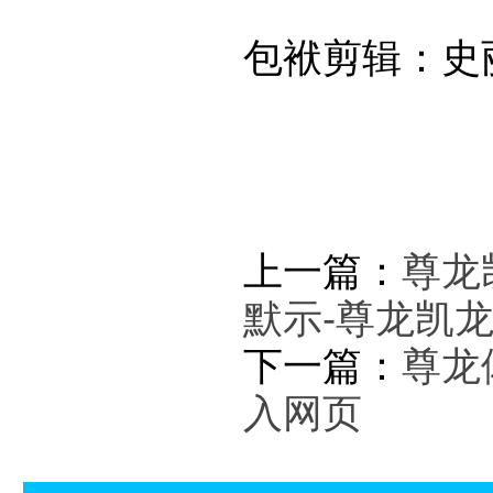
包袱剪辑：史
上一篇：
尊龙
默示-尊龙凯
下一篇：
尊龙
入网页