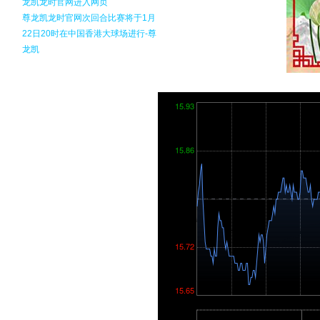
龙凯龙时官网进入网页
尊龙凯龙时官网次回合比赛将于1月
22日20时在中国香港大球场进行-尊
龙凯