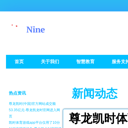
首页
关于我们
智慧教育
服务支
新闻动态
热点资讯
尊龙凯时(中国)官方网站成交额
53.35亿元-尊龙凯龙时官网进入网
尊龙凯时体
页
凯时体育游戏app平台仅用了10分