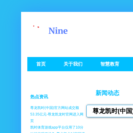
首页
关于我们
智慧教育
新闻动态
热点资讯
尊龙凯时(中国)官方网站成交额
尊龙凯时(中国
53.35亿元-尊龙凯龙时官网进入网
页
凯时体育游戏app平台仅用了10分