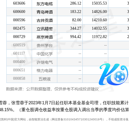
蓉，张雪蓉于2023年1月7日起任职本基金基金司理，任职技能累计求
48.15%。（重仓股调仓收益率按重仓股调入调出当季的季度均价估
(中国)官方网站，由智能算法生成（网信算备310104345710301240019号），不组成投资冷落