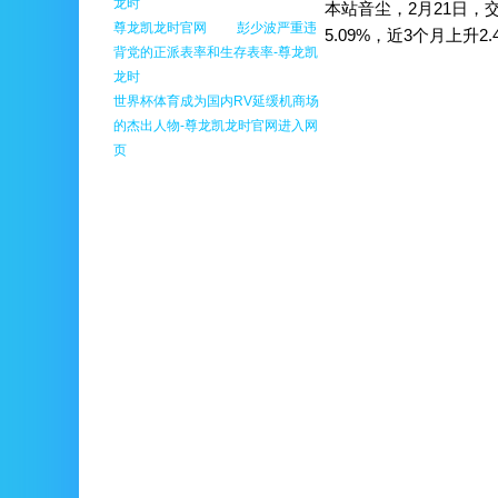
龙时
本站音尘，2月21日，交
尊龙凯龙时官网 彭少波严重违
5.09%，近3个月上升
背党的正派表率和生存表率-尊龙凯
龙时
世界杯体育成为国内RV延缓机商场
的杰出人物-尊龙凯龙时官网进入网
页