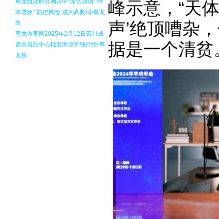
尊龙凯龙时官网其中“深切调动”“降
峰示意，“天体
本增效”“防控风险”成为高频词-尊龙
声’绝顶嘈杂
凯
尊龙体育网2025年2月12日四川成
据是一个清贫
皆农居品中心批发商场价钱行情-尊
龙凯