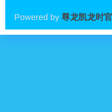
Powered by
尊龙凯龙时