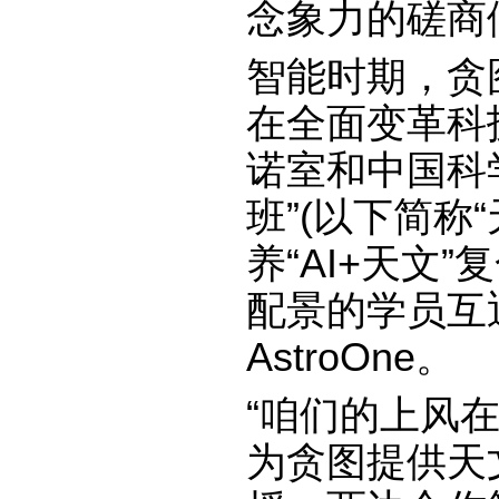
念象力的磋商
智能时期，贪
在全面变革科
诺室和中国科
班”(以下简称
养“AI+天
配景的学员互
AstroOne。
“咱们的上风
为贪图提供天