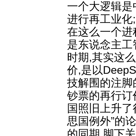
一个大逻辑是
进行再工业化
在这么一个进程
是东说念主工
时期,其实这
价,是以Dee
技解围的注脚
钞票的再行订
国照旧上升了
思国例外”的
的同期,脚下