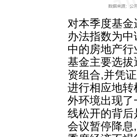
对本季度基金
办法指数为中
中的房地产行
基金主要选拔
资组合,并凭
进行相应地转机
外环境出现了
线松开的背后
会议暂停降息