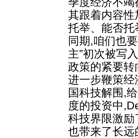
季度经济不竭
其跟着内容性
托举、能否托
同期,咱们也
主”初次被写
政策的紧要转
进一步鞭策经济
国科技解围,
度的投资中,D
科技界限激励
也带来了长远