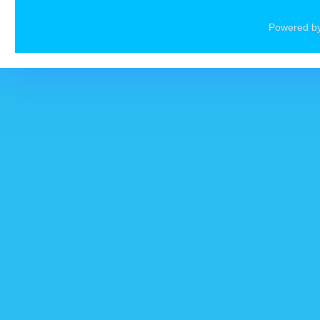
Powered b