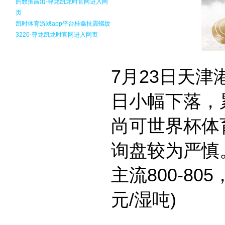
的数据露出-尊龙凯龙时官网进入网
页
凯时体育游戏app平台桂鑫抗震螺纹
3220-尊龙凯龙时官网进入网页
7月23日天津
日小幅下落，
尚可世界杯体
询盘较为严慎
主流800-80
元/湿吨)