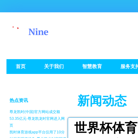
首页
关于我们
智慧教育
服务支
新闻动态
热点资讯
尊龙凯时(中国)官方网站成交额
53.35亿元-尊龙凯龙时官网进入网
世界杯体育
页
凯时体育游戏app平台仅用了10分