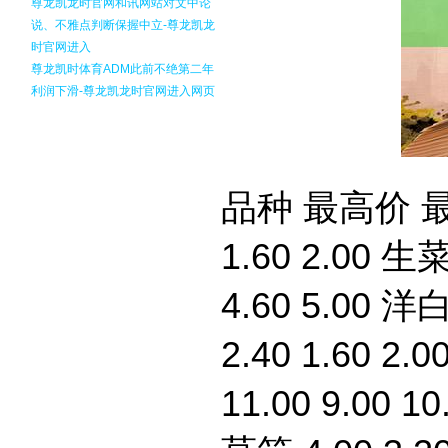
尊龙凯龙时官网和讯网站对文中论
说、不雅点判断保握中立-尊龙凯龙
时官网进入
尊龙凯时体育ADM此前不绝第二年
利润下滑-尊龙凯龙时官网进入网页
品种 最高价 最廉
1.60 2.00 生菜
4.60 5.00 洋
2.40 1.60 2.
11.00 9.00 1