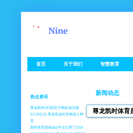
首页
关于我们
智慧教育
新闻动态
热点资讯
尊龙凯时(中国)官方网站成交额
尊龙凯时体育
53.35亿元-尊龙凯龙时官网进入网
页
凯时体育游戏app平台仅用了10分