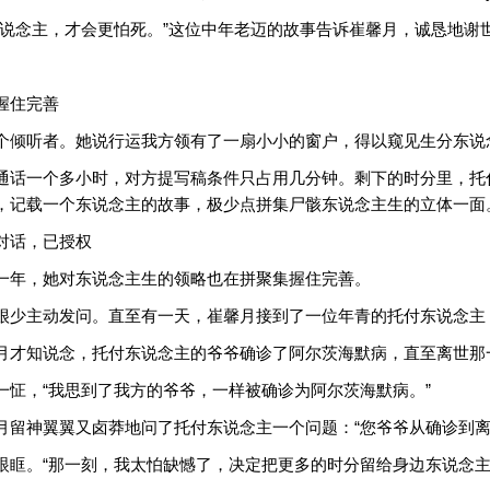
东说念主，才会更怕死。”这位中年老迈的故事告诉崔馨月，诚恳地谢
握住完善
个倾听者。她说行运我方领有了一扇小小的窗户，得以窥见生分东说
通话一个多小时，对方提写稿条件只占用几分钟。剩下的时分里，托
，记载一个东说念主的故事，极少点拼集尸骸东说念主生的立体一面
对话，已授权
一年，她对东说念主生的领略也在拼聚集握住完善。
很少主动发问。直至有一天，崔馨月接到了一位年青的托付东说念主
月才知说念，托付东说念主的爷爷确诊了阿尔茨海默病，直至离世那
一怔，“我思到了我方的爷爷，一样被确诊为阿尔茨海默病。”
月留神翼翼又卤莽地问了托付东说念主一个问题：“您爷爷从确诊到离
眼眶。“那一刻，我太怕缺憾了，决定把更多的时分留给身边东说念主