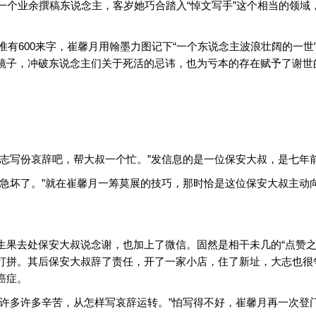
一个业余撰稿东说念主，客岁她巧合踏入“悼文写手”这个相当的领域
短惟有600来字，崔馨月用翰墨力图记下“一个东说念主波浪壮阔的一
镜子，冲破东说念主们关于死活的忌讳，也为亏本的存在赋予了谢世
大志写份哀辞吧，帮大叔一个忙。”发信息的是一位保安大叔，是七年
，急坏了。”就在崔馨月一筹莫展的技巧，那时恰是这位保安大叔主动
生果去处保安大叔说念谢，也加上了微信。固然是相干未几的“点赞之
打拼。其后保安大叔辞了责任，开了一家小店，住了新址，大志也很
癌症。
了许多许多辛苦，从怎样写哀辞运转。”怕写得不好，崔馨月再一次登