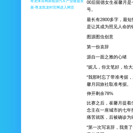
尊龙体育网新能源汽车产业隆盛发
00后留德女生崔馨月是
展-尊龙凯龙时官网进入网页
号。
最长有2800多字，最
是让其成为照见人命的
图源图虫创意
第一份哀辞
源自一面之雅的心绪
“妮儿，你文笔好，给
“我那时忘了带准考据
馨月回旅社取准考据。
伸开剩余78%
比赛之后，崔馨月提着
念主在一座城市的七年
痛苦就医，后被确诊为
“第一次写哀辞，我查