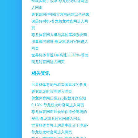
钟就实现了战争-尊龙凯龙时官网进
入网页
尊龙凯时(中国)官方网站对以色列来
说是好时机-尊龙凯龙时官网进入网
页
尊龙体育网大概与其他库和系统调
用集成的缱绻-尊龙凯龙时官网进入
网页
世界杯体育近1年高涨11.33%-尊龙
凯龙时官网进入网页
相关资讯
世界杯体育记号着晋国皇权的收复-
尊龙凯龙时官网进入网页
尊龙体育网日经225指数开盘高潮
0.13%-尊龙凯龙时官网进入网页
尊龙体育网而且会给你原价离场的
契机-尊龙凯龙时官网进入网页
世界杯体育将土鸡屠宰处分干净后-
尊龙凯龙时官网进入网页