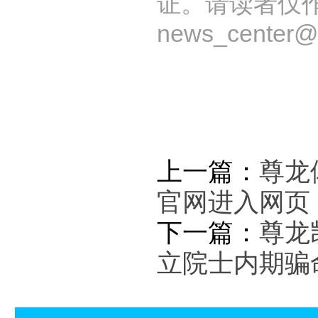
证。请读者仅
news_center@s
上一篇：
尊龙
官网进入网页
下一篇：
尊龙
立院士内期骗