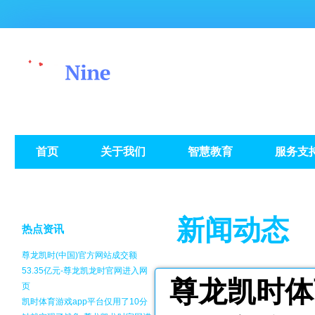
首页
关于我们
智慧教育
服务支
新闻动态
热点资讯
尊龙凯时(中国)官方网站成交额
53.35亿元-尊龙凯龙时官网进入网
尊龙凯时体
页
凯时体育游戏app平台仅用了10分