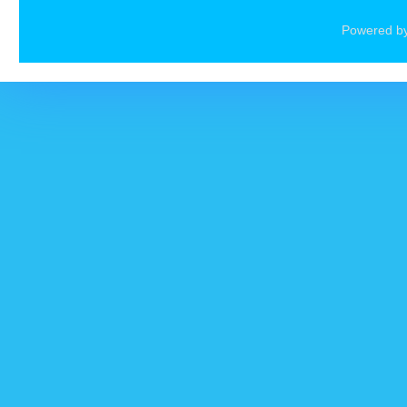
Powered b