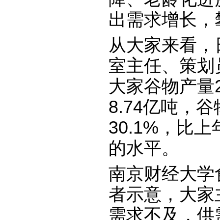
出需求增长，
从大家来看，
室主任、策划
大家谷物产量2
8.74亿吨，
30.1%，比
的水平。
南京财经大学
者示意，大家
需求不及，供