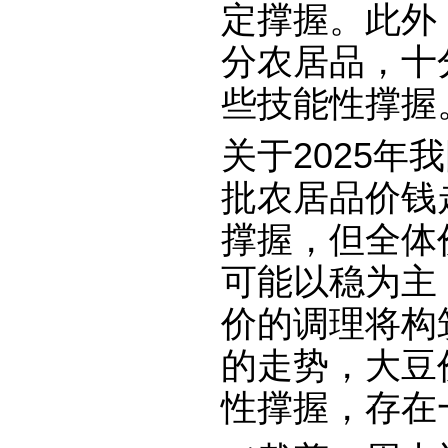
定撑握。此外
分农居品，十
些技能性撑握
关于2025
批农居品价钱
撑握，但全体
可能以稳为主
价的调理将构
的走势，大豆
性撑握，存在