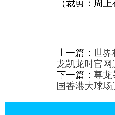
（裁剪：周上
上一篇：
世界
龙凯龙时官网
下一篇：
尊龙
国香港大球场