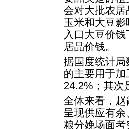
会对大批农居
玉米和大豆影
入口大豆价钱
居品价钱。
据国度统计局数
的主要用于加
24.2%；其
全体来看，赵
呈现供应有余
粮分娩场面考