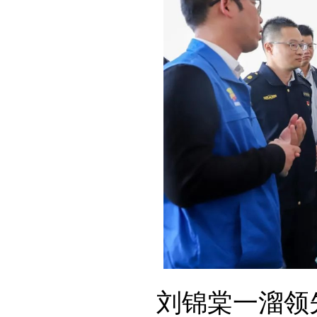
刘锦棠一溜领