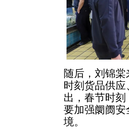
随后，刘锦棠
时刻货品供应
出，春节时刻
要加强阛阓安
境。