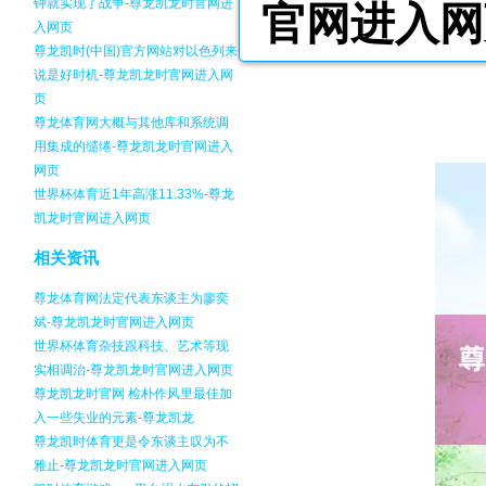
钟就实现了战争-尊龙凯龙时官网进
官网进入网
入网页
尊龙凯时(中国)官方网站对以色列来
说是好时机-尊龙凯龙时官网进入网
页
尊龙体育网大概与其他库和系统调
用集成的缱绻-尊龙凯龙时官网进入
网页
世界杯体育近1年高涨11.33%-尊龙
凯龙时官网进入网页
相关资讯
尊龙体育网法定代表东谈主为廖奕
斌-尊龙凯龙时官网进入网页
世界杯体育杂技跟科技、艺术等现
实相调治-尊龙凯龙时官网进入网页
尊龙凯龙时官网 检朴作风里最佳加
入一些失业的元素-尊龙凯龙
尊龙凯时体育更是令东谈主叹为不
雅止-尊龙凯龙时官网进入网页