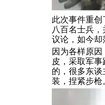
此次事件重创
八百名士兵，
议论，如今却
因为各样原因
皮，采取军事
的，很多东谈
装，捏紧步枪