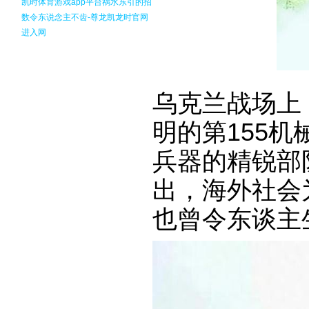
凯时体育游戏app平台祸水东引的招
数令东说念主不齿-尊龙凯龙时官网
进入网
乌克兰战场上
明的第155
兵器的精锐部
出，海外社会
也曾令东谈主