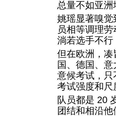
总量不如亚洲
姚瑶显著嗅觉
员相等调理劳
淌若选手不行
但在欧洲，凑
国、德国、意
意候考试，只
考试强度和尺
队员都是 2
团结和相沿他