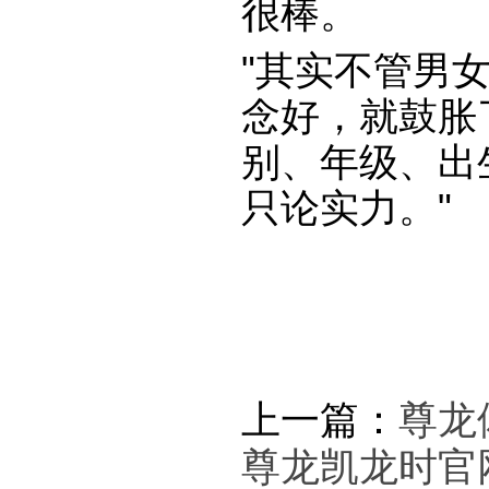
很棒。
"其实不管男
念好，就鼓胀
别、年级、出
只论实力。"
上一篇：
尊龙体
尊龙凯龙时官