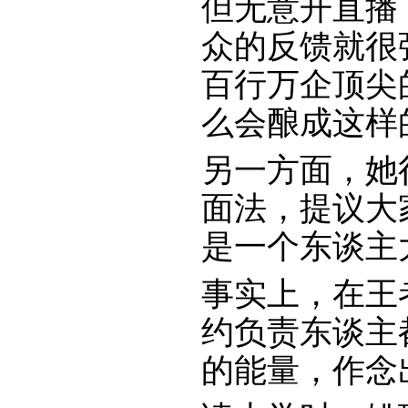
但无意开直播
众的反馈就很
百行万企顶尖
么会酿成这样
另一方面，她
面法，提议大
是一个东谈主
事实上，在王
约负责东谈主
的能量，作念