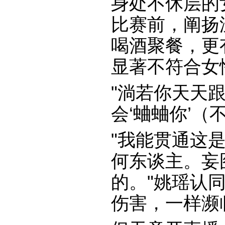
身处不休层的
比赛前，阐扬
喝酒聚餐，更
显著不符合女
"淌若你天天
会‘蛐蛐你’（
"我能贯通这
何东谈主。妄
的。"姚瑶认
伤害，一样濒