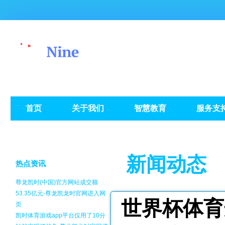
首页
关于我们
智慧教育
服务支
新闻动态
热点资讯
尊龙凯时(中国)官方网站成交额
53.35亿元-尊龙凯龙时官网进入网
世界杯体育
页
凯时体育游戏app平台仅用了10分