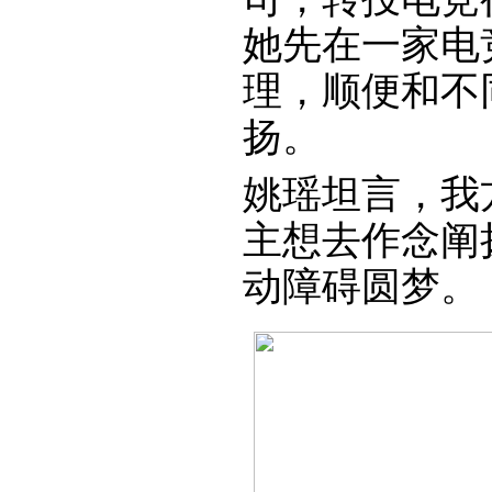
她先在一家电
理，顺便和不
扬。
姚瑶坦言，我
主想去作念阐
动障碍圆梦。