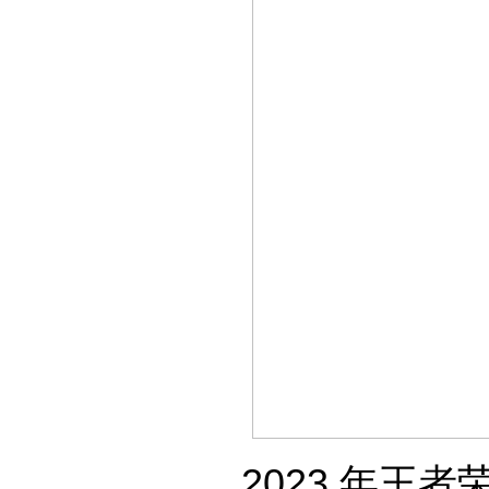
2023 年王