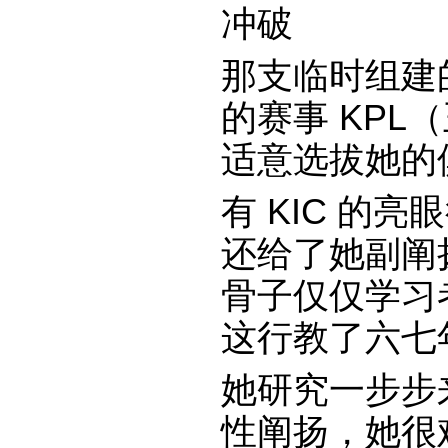
冲破
那支临时组建
的赛事 KP
适意选拔她的
有 KIC 
还给了她副阐
骨子仅仅学习
这行教了六七
她研究一步步
性阐扬，她很