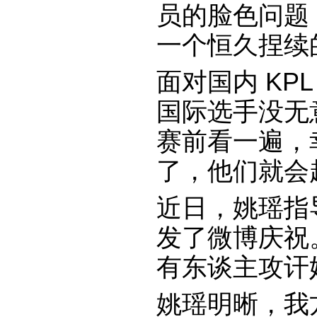
员的脸色问题
一个恒久捏续
面对国内 KP
国际选手没无
赛前看一遍，
了，他们就会
近日，姚瑶指
发了微博庆祝
有东谈主攻讦
姚瑶明晰，我