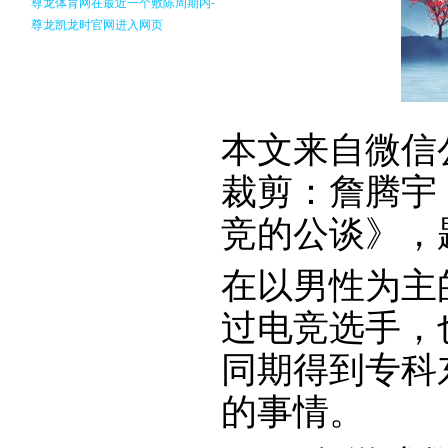
尊龙体育网在最近一个敷陈周期内-
尊龙凯龙时官网进入网页
本文来自微信
裁剪：詹腾宇
竞的公谈》，
在以男性为主
过电竞选手，
同期得到专科
的事情。