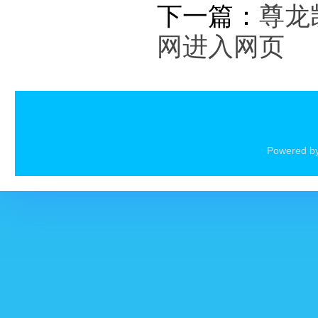
下一篇：
尊龙
网进入网页
Powered b