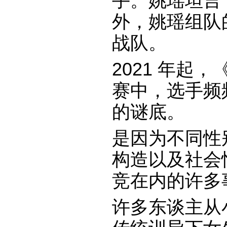
手。姚瑶坦言
外，姚瑶组队
战队。
2021 年
赛中，选手频
的谜底。
是因为不同性
构造以及社会
竞在内的许多
许多东谈主从