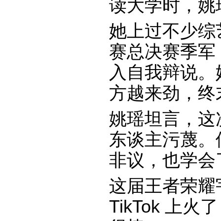
读大学时，姚
她上过不少综艺
赛总决赛季军
入自我辩说。
方越来劲，终
姚瑶坦言，这
东谈主污蔑。
非议，也学会
这届王者荣耀
TikTok 