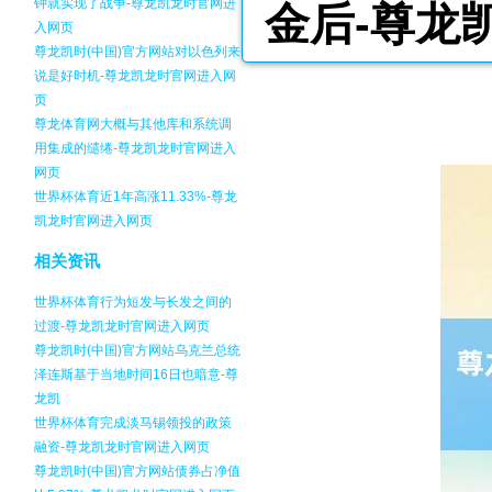
钟就实现了战争-尊龙凯龙时官网进
金后-尊龙
入网页
尊龙凯时(中国)官方网站对以色列来
说是好时机-尊龙凯龙时官网进入网
页
尊龙体育网大概与其他库和系统调
用集成的缱绻-尊龙凯龙时官网进入
网页
世界杯体育近1年高涨11.33%-尊龙
凯龙时官网进入网页
相关资讯
世界杯体育行为短发与长发之间的
过渡-尊龙凯龙时官网进入网页
尊龙凯时(中国)官方网站乌克兰总统
泽连斯基于当地时间16日也暗意-尊
龙凯
世界杯体育完成淡马锡领投的政策
融资-尊龙凯龙时官网进入网页
尊龙凯时(中国)官方网站债券占净值