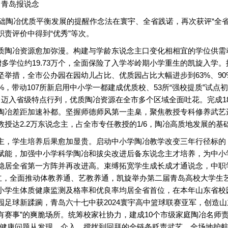
青岛报说念
础陶冶优质平衡发展的提醒作念法在寰宇、全省践诺，再次获评“全省
责评价中得到“优秀”等次。
冶资源愈加弥漫。构建与学龄东说念主口变化相相宜的学位供需动
增多学位约19.73万个，全面保险了入学岑岭期小学重生的凯旋入
举措，全市公办园在园幼儿占比、优质园占比大幅进步到63%、90%
%，带动107所新启用中小学一都建成优质校、53所“强校提质”试
中迈入省级特点行列，优质陶冶资源在全市多个区域全面吐花。完成1
陶冶差距加速补都。坚握师德师风第一圭臬，聚焦教授专科修养武艺
授达2.2万东说念主，占全市专任教授的1/6，陶冶高质地发展的基
学生培养后果愈加显贵。启动中小学陶冶教学改变三年行径标的，
赋能，加强中小学科学陶冶和拔尖改进后备东说念主才培养，为中小
稳居全省第一方阵并再改进高。束缚拓宽学生成长成才通说念，中职学生
树立，全面推动体教养通、艺教养通，凯旋举办第二届青岛高校大学生
小学生体质健康监测及格率和优良率均居全省首位，在本年山东省校
园足球新蹂躏，青岛六十七中获2024寰宇高中篮球联赛亚军，创造
有赛事”的爽脆场所。统筹校家社协力，建成10个市级家庭陶冶名师
式健康问题从发现、介入、搅扰到回拜的全链条贬责武艺，全场地护