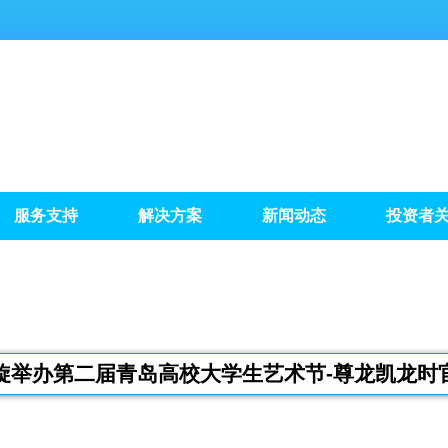
服务支持
解决方案
新闻动态
投资者
旋举办第二届青岛高校大学生艺术节-尊龙凯龙时