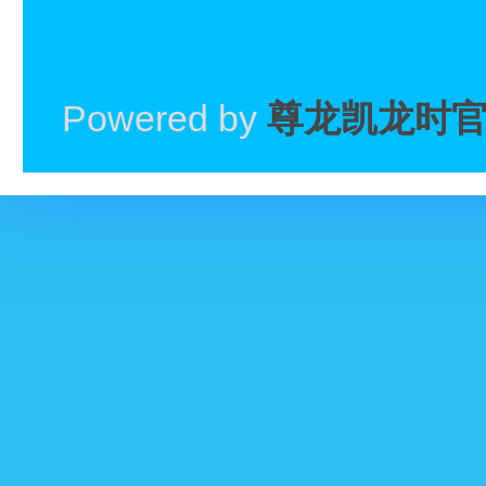
Powered by
尊龙凯龙时