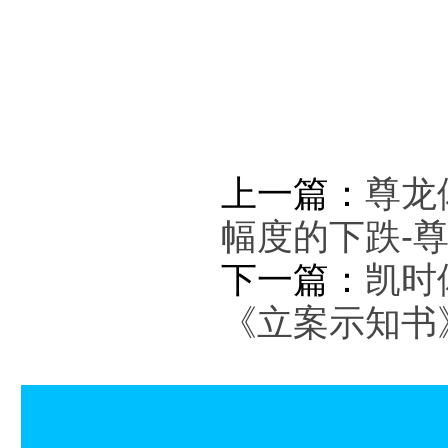
上一篇：
尊龙
幅度的下跌-
下一篇：
凯时
《立案示知书