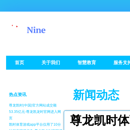
首页
关于我们
智慧教育
服务支
新闻动态
热点资讯
尊龙凯时(中国)官方网站成交额
53.35亿元-尊龙凯龙时官网进入网
尊龙凯时体
页
凯时体育游戏app平台仅用了10分