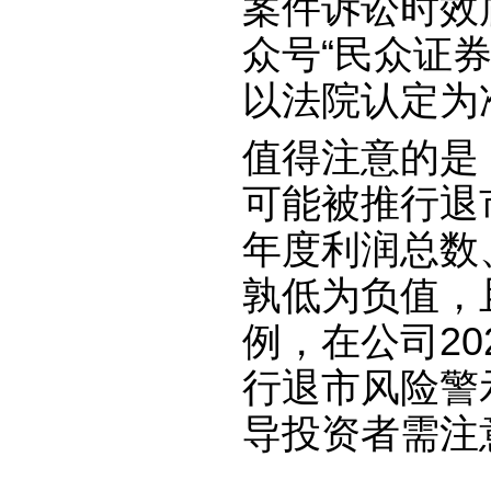
案件诉讼时效
众号“民众证
以法院认定为
值得注意的是
可能被推行退
年度利润总数
孰低为负值，
例，在公司2
行退市风险警
导投资者需注