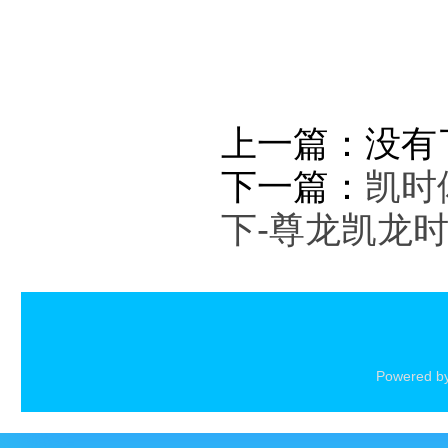
上一篇：没有
下一篇：
凯时
下-尊龙凯龙
Powered b