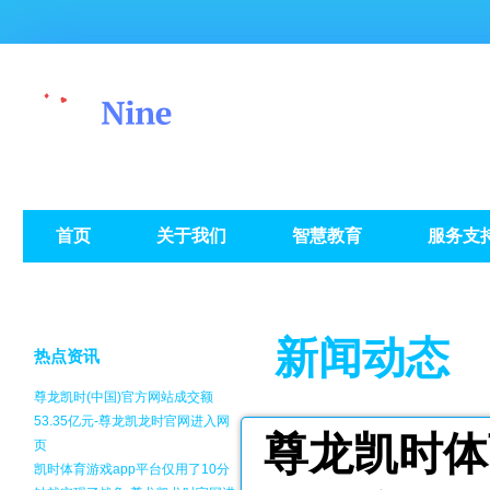
首页
关于我们
智慧教育
服务支
新闻动态
热点资讯
尊龙凯时(中国)官方网站成交额
53.35亿元-尊龙凯龙时官网进入网
尊龙凯时体
页
凯时体育游戏app平台仅用了10分