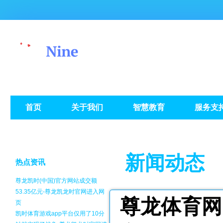
首页
关于我们
智慧教育
服务支
新闻动态
热点资讯
尊龙凯时(中国)官方网站成交额
53.35亿元-尊龙凯龙时官网进入网
尊龙体育网
页
凯时体育游戏app平台仅用了10分