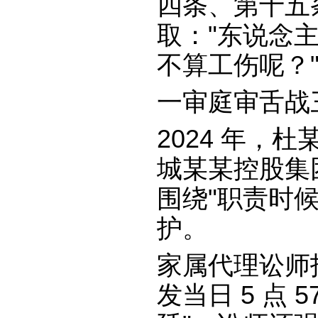
四条、第十五
取："东说念
不算工伤呢？
一审庭审舌战
2024 年
城某某控股集
围绕"职责时候
护。
家属代理讼师
发当日 5 点