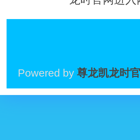
Powered by
尊龙凯龙时