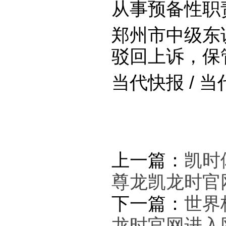
从事预备性职
郑州市中级东
驳回上诉，保
当代快报 / 当
上一篇：
凯时
尊龙凯龙时官
下一篇：
世界
龙时官网进入