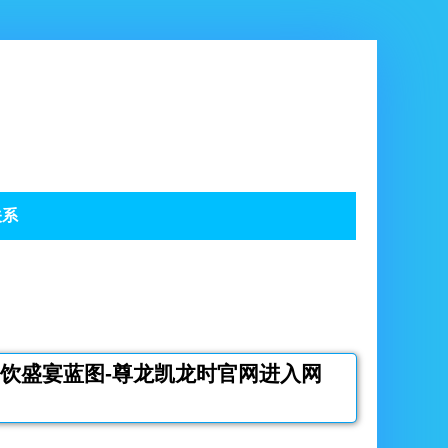
关系
饮盛宴蓝图-尊龙凯龙时官网进入网