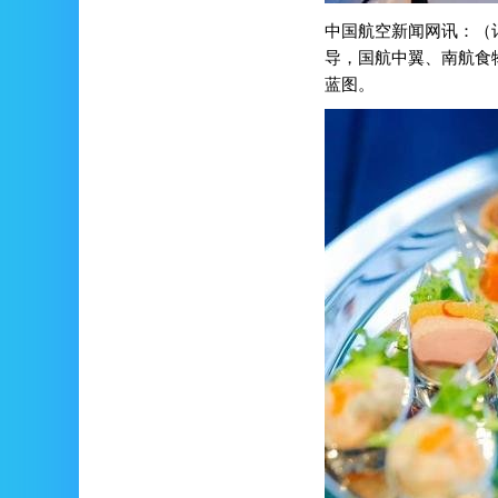
中国航空新闻网讯：（记
导，国航中翼、南航食
蓝图。