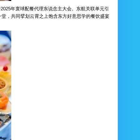
召开2025年寰球配餐代理东说念主大会。东航关联单元引
聚一堂，共同擘划云霄之上饱含东方好意思学的餐饮盛宴