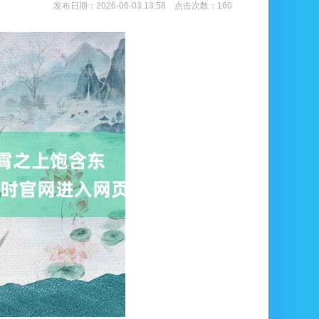
发布日期：2026-06-03 13:58 点击次数：160