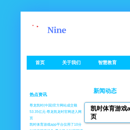
首页
关于我们
智慧教育
新闻动态
热点资讯
尊龙凯时(中国)官方网站成交额
凯时体育游戏
53.35亿元-尊龙凯龙时官网进入网
页
页
凯时体育游戏app平台仅用了10分