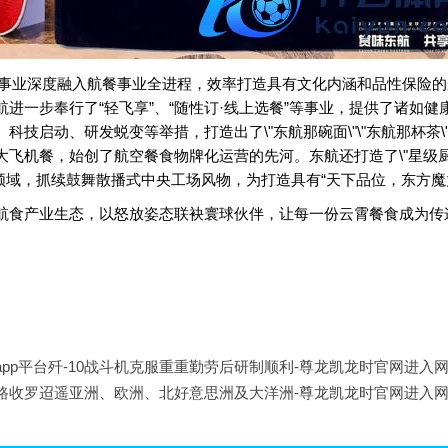
精\"事业深度融入航餐事业全进程，效率打造具有文化内涵和品性保险
航进一步奉行了“轻飞享”、“随性订·线上选餐”等事业，提供了诸如
科技启动、研发蜕变等举措，打造出了\"东航那碗面\"\"东航那杯茶\
飞机餐，始创了航空餐食物牌化运营的先河。东航还打造了\"星级厨师
文创”领域，抓续鼓舞散播式中央工场风物，为打造具有“天下品位，东方
航食产业生态，以怒放姿态联袂寰球伙伴，让每一份云霄餐食成为传
pp平台歼-10战斗机克服重重勤劳后研制顺利-尊龙凯龙时官网进入
路收罗迢遥亚洲、欧洲、北好意思洲及大洋洲-尊龙凯龙时官网进入