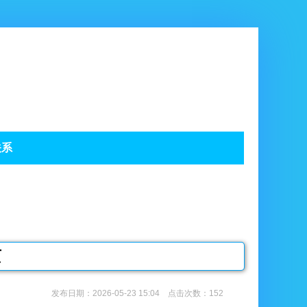
关系
页
发布日期：2026-05-23 15:04 点击次数：152