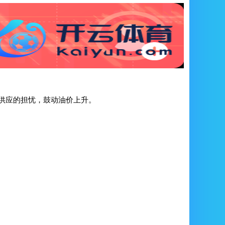
供应的担忧，鼓动油价上升。