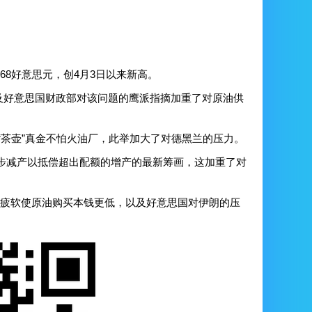
.68好意思元，创4月3日以来新高。
制裁以及好意思国财政部对该问题的鹰派指摘加重了对原油供
茶壶”真金不怕火油厂，此举加大了对德黑兰的压力。
步减产以抵偿超出配额的增产的最新筹画，这加重了对
意思元疲软使原油购买本钱更低，以及好意思国对伊朗的压