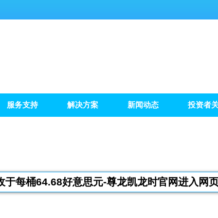
服务支持
解决方案
新闻动态
投资者
于每桶64.68好意思元-尊龙凯龙时官网进入网