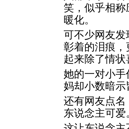
笑，似乎相称
暖化。
可不少网友发
彰着的泪痕，
起来除了情状
她的一对小手
妈却小数暗示
还有网友点名
东说念主可爱
这让东说念主