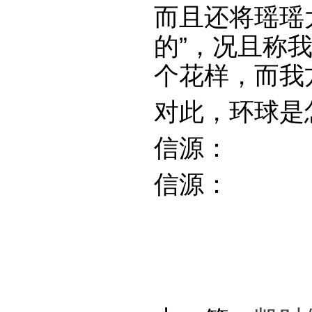
而且还将瑶瑶
的”，况且称
个花样，而我
对此，环球是
信源：
信源：