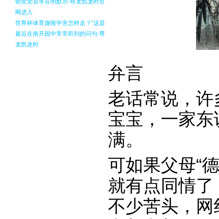
朝党党首李在明默示-尊龙凯龙时官
网进入
世界杯体育迦陵学舍怎样走？”这是
最近在南开园中常常听到的问句-尊
龙凯龙时
弁言
老话常说，许
宝宝，一家东
满。
可如果父母“
就有点同情了
不少苦头，网