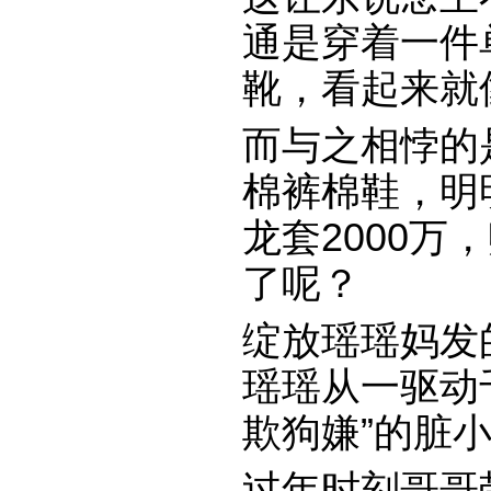
通是穿着一件
靴，看起来就
而与之相悖的
棉裤棉鞋，明
龙套2000
了呢？
绽放瑶瑶妈发
瑶瑶从一驱动
欺狗嫌”的脏
过年时刻哥哥