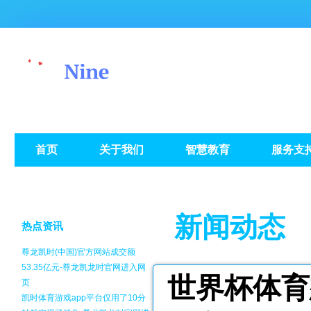
首页
关于我们
智慧教育
服务支
新闻动态
热点资讯
尊龙凯时(中国)官方网站成交额
53.35亿元-尊龙凯龙时官网进入网
世界杯体育
页
凯时体育游戏app平台仅用了10分