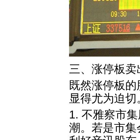
三、涨停板卖
既然涨停板的
显得尤为迫切
1. 不雅察
潮。若是市集