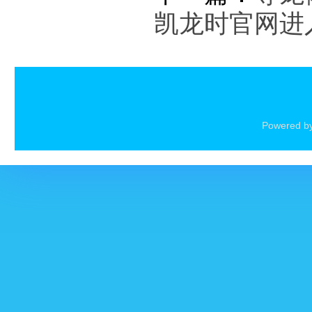
凯龙时官网进
Powered b