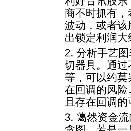
利好音讯股东
商不时抓有，
波动，或者该
出锁定利润大
2. 分析手
切器具。通过
等，可以约莫
在回调的风险
且存在回调的
3. 蔼然资
贪图。若是一