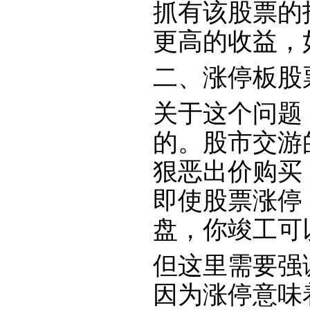
抓有该股票的
更高的收益，
二、涨停板股
关于这个问题
的。股市交游
狠恶出价购买
即使股票涨停
盘，你竣工可
但这里需要强
因为涨停意味