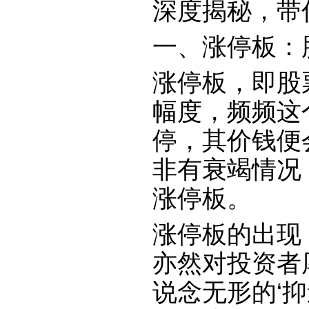
深度揭秘，带
一、涨停板：股
涨停板，即股
幅度，频频这
停，其价钱便
非有衰竭情况
涨停板。
涨停板的出现
亦然对投资者
说念无形的‘