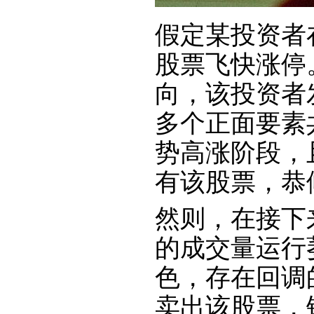
假定某投资者
股票飞快涨停
向，该投资者
多个正面要素
势高涨阶段，
有该股票，恭
然则，在接下
的成交量运行
色，存在回调
卖出该股票，