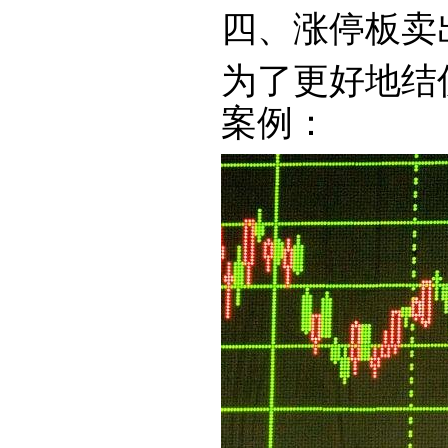
四、涨停板卖
为了更好地结
案例：