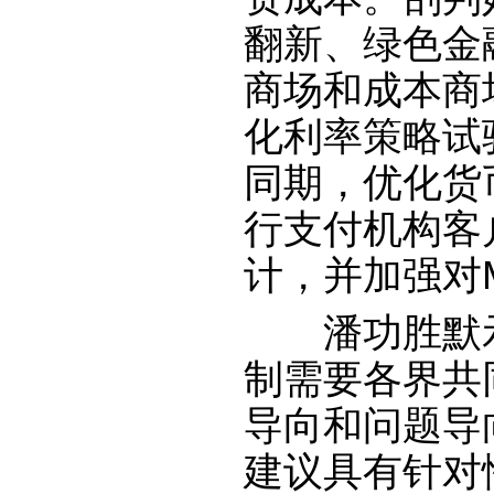
翻新、绿色金
商场和成本商
化利率策略试
同期，优化货
行支付机构客
计，并加强对
潘功胜默示
制需要各界共
导向和问题导
建议具有针对